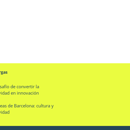
rgas
safío de convertir la
vidad en innovación
eas de Barcelona: cultura y
vidad