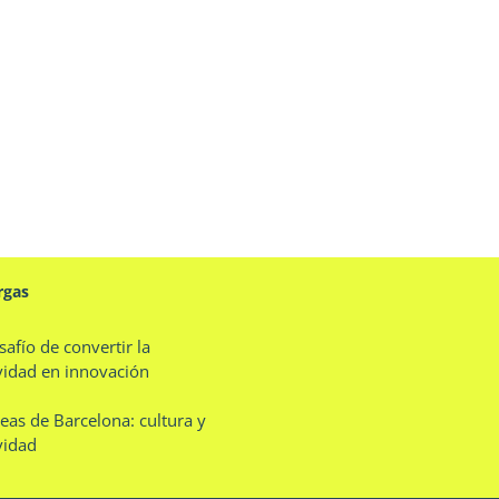
rgas
safío de convertir la
vidad en innovación
eas de Barcelona: cultura y
vidad