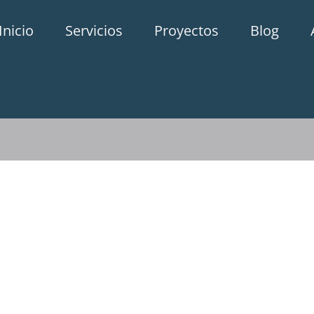
Inicio
Servicios
Proyectos
Blog
Asociación de Empresas de Moda
de Minas Gerais