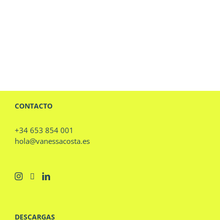
CONTACTO
+34 653 854 001
hola@vanessacosta.es
DESCARGAS