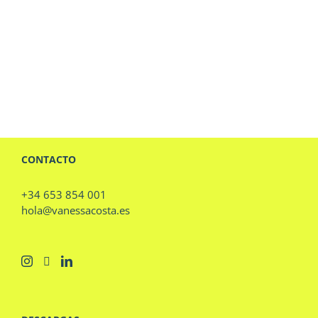
CONTACTO
+34 653 854 001
hola@vanessacosta.es