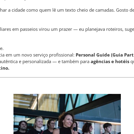
har a cidade como quem lê um texto cheio de camadas. Gosto de m
ares em passeios virou um prazer — eu planejava roteiros, suge
e.
cia em um novo serviço profissional:
Personal Guide (Guia Part
 autêntica e personalizada — e também para
agências e hotéis
q
ino.