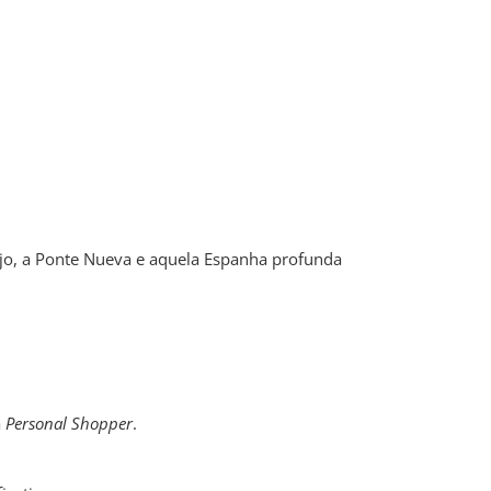
ajo, a Ponte Nueva e aquela Espanha profunda
a
Personal Shopper
.