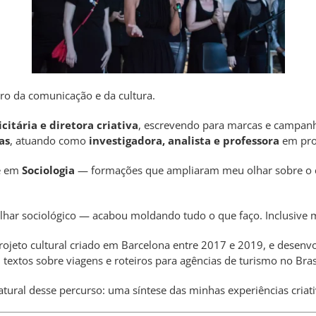
tro da comunicação e da cultura.
itária e diretora criativa
, escrevendo para marcas e campanh
as
, atuando como
investigadora, analista e professora
em proj
e em
Sociologia
— formações que ampliaram meu olhar sobre o 
har sociológico — acabou moldando tudo o que faço. Inclusive m
rojeto cultural criado em Barcelona entre 2017 e 2019, e desenv
i textos sobre viagens e roteiros para agências de turismo no Bras
tural desse percurso: uma síntese das minhas experiências criati