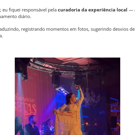
 eu fiquei responsável pela
curadoria da experiência local
— a
hamento diário.
traduzindo, registrando momentos em fotos, sugerindo desvios de
a.