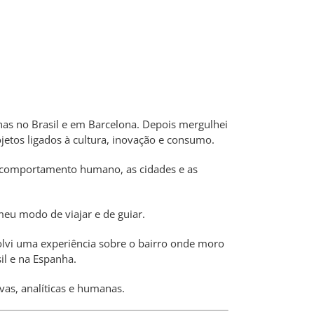
as no Brasil e em Barcelona. Depois mergulhei
etos ligados à cultura, inovação e consumo.
comportamento humano, as cidades e as
eu modo de viajar e de guiar.
olvi uma experiência sobre o bairro onde moro
il e na Espanha.
vas, analíticas e humanas.