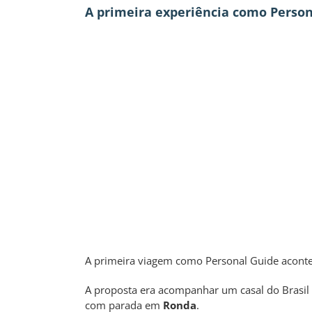
A primeira experiência como Perso
A primeira viagem como Personal Guide acon
A proposta era acompanhar um casal do Brasil
com parada em
Ronda
.