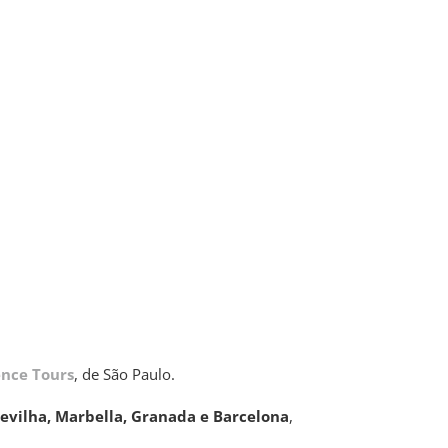
ence Tours
, de São Paulo.
evilha, Marbella, Granada e Barcelona
,