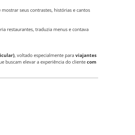
ostrar seus contrastes, histórias e cantos
ria restaurantes, traduzia menus e contava
icular)
, voltado especialmente para
viajantes
ue buscam elevar a experiência do cliente
com