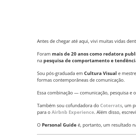
Antes de chegar até aqui, vivi muitas vidas den
Foram
mais de 20 anos como redatora public
na
pesquisa de comportamento e tendênci
Sou pós-graduada em
Cultura Visual
e mestr
formas contemporâneas de comunicação.
Essa combinação — comunicação, pesquisa e ol
Também sou cofundadora do
Coterrats
, um p
para o
Airbnb Experience
. Além disso, escrev
O
Personal Guide
é, portanto, um resultado na