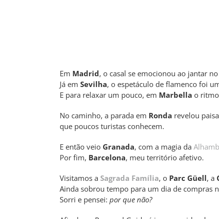
Em
Madrid
, o casal se emocionou ao jantar n
Já em
Sevilha
, o espetáculo de flamenco foi u
E para relaxar um pouco, em
Marbella
o ritmo
No caminho, a parada em
Ronda
revelou paisa
que poucos turistas conhecem.
E então veio
Granada
, com a magia da
Alhamb
Por fim,
Barcelona
, meu território afetivo.
Visitamos a
Sagrada Família
, o
Parc Güell
, a
Ainda sobrou tempo para um dia de compras 
Sorri e pensei:
por que não?