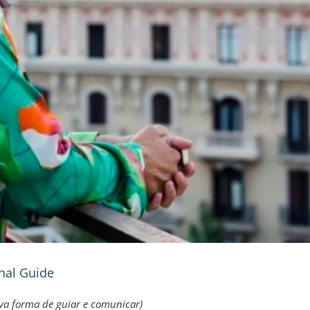
onal Guide
ova forma de guiar e comunicar)