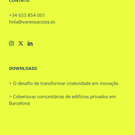
CONTATO
+34 653 854 001
hola@vanessacosta.es
DOWNLOADS
> O desafio de transformar criatividade em inovação
> Coberturas comunitárias de edifícios privados em
Barcelona