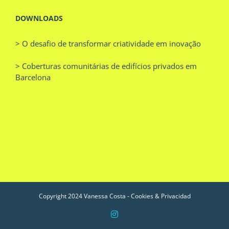
DOWNLOADS
> O desafio de transformar criatividade em inovação
> Coberturas comunitárias de edifícios privados em
Barcelona
Copyright 2024 Vanessa Costa -
Cookies & Privacidad
Instagram