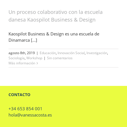
Un proceso colaborativo con la escuela
danesa Kaospilot Business & Design
Kaospilot Business & Design es una escuela de
Dinamarca [...]
agosto 8th, 2019
|
Educación
,
Innovación Social
,
Investigación
,
Sociología
,
Workshop
|
Sin comentarios
Más información
CONTACTO
+34 653 854 001
hola@vanessacosta.es