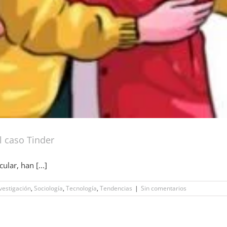
el caso Tinder
ular, han [...]
vestigación
,
Sociología
,
Tecnología
,
Tendencias
|
Sin comentarios