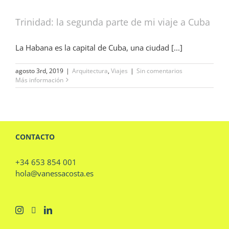
Trinidad: la segunda parte de mi viaje a Cuba
La Habana es la capital de Cuba, una ciudad [...]
agosto 3rd, 2019
|
Arquitectura
,
Viajes
|
Sin comentarios
Más información
CONTACTO
+34 653 854 001
hola@vanessacosta.es