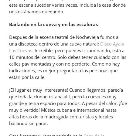
esta escena suceder varias veces, incluida la casa donde
nos estábamos quedando.
Bailando en la cueva y en las escaleras
Después de la escena teatral de Nochevieja fuimos a
una discoteca dentro de una cueva natural:
Disco Ayala
Las Cuevas
. Increíble, pero puedes ir caminando, está a
10 minutos del centro. Solo debes tener cuidado con las
calles pavimentadas y con no perderte. Como no hay
indicaciones, es mejor preguntar a las personas que
están por la calle.
¡El lugar es muy interesante! Cuando llegamos, parecía
que toda la ciudad estaba allí, pero la cueva es muy
grande y tenía espacio para todos. A pesar del calor, ¡fue
muy divertido! Música cubana e internacional hasta
altas horas de la madrugada con turistas y locales
bailando sin parar.
Otro lugar muy recomendado es la
Casa de la