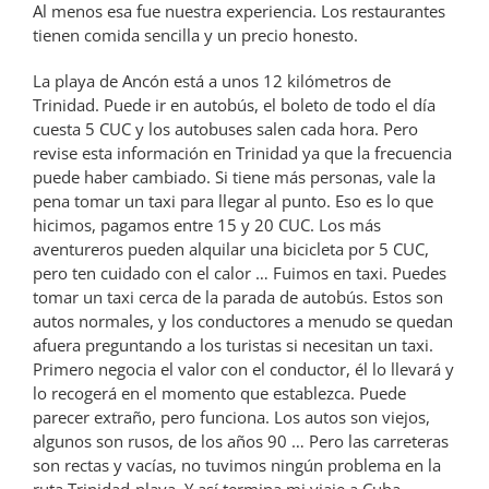
Al menos esa fue nuestra experiencia. Los restaurantes
tienen comida sencilla y un precio honesto.
La playa de Ancón está a unos 12 kilómetros de
Trinidad. Puede ir en autobús, el boleto de todo el día
cuesta 5 CUC y los autobuses salen cada hora. Pero
revise esta información en Trinidad ya que la frecuencia
puede haber cambiado. Si tiene más personas, vale la
pena tomar un taxi para llegar al punto. Eso es lo que
hicimos, pagamos entre 15 y 20 CUC. Los más
aventureros pueden alquilar una bicicleta por 5 CUC,
pero ten cuidado con el calor … Fuimos en taxi. Puedes
tomar un taxi cerca de la parada de autobús. Estos son
autos normales, y los conductores a menudo se quedan
afuera preguntando a los turistas si necesitan un taxi.
Primero negocia el valor con el conductor, él lo llevará y
lo recogerá en el momento que establezca. Puede
parecer extraño, pero funciona. Los autos son viejos,
algunos son rusos, de los años 90 … Pero las carreteras
son rectas y vacías, no tuvimos ningún problema en la
ruta Trinidad-playa. Y así termina mi viaje a Cuba,