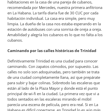
habitaciones en la casa de una pareja de cubanos,
recomendada por Mercedes, nuestra primera anfitriona
en La Habana. La tarifa diaria fue de 30 CUC por cada
habitación individual. La casa era simple, pero muy
limpia. La dueña de la casa nos estaba esperando en la
estación de autobuses con una sonrisa de oreja a oreja.
Amabilidad y alegría los cubanos es lo que no falta a los
cubanos.
Caminando por las calles históricas de Trinidad
Definitivamente Trinidad es una ciudad para conocer
caminando. Con zapatos cómodos, por supuesto. Las
calles no solo son adoquinadas, pero también se trata
de una ciudad completamente llana, así que prepárate
para subir y bajar colinas. Sobretodo las escaleras que
están al lado de la Plaza Mayor y donde está el punto
principal de wi-fi en la ciudad. La primera vez que vi a
todos sentados en las escaleras mirando el móbil
parecía una escena de película, pero era real. Si en La
Habana es difícil conectarse, en Trinidad lo es aún más.