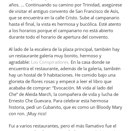
años. … Continuando su camino por Trinidad, asegúrese
de visitar el antiguo convento de San Francisco de Asís,
que se encuentra en la calle Cristo. Sube al campanario
hasta el final, la vista es hermosa y bucólica. Esté atento
a los horarios porque el campanario no está abierto
durante todo el horario de apertura del convento.
Al lado de la escalera de la plaza principal, también hay
un restaurante galería muy bonito, hermoso y
agradable:
Los Conspiradores.
En la casa donde se
encuentra el restaurante, además de la galería, también
hay un hostal de 9 habitaciones. He comido bajo una
glorieta de flores rosas y empecé a leer el libro que
acababa de comprar: “Evocación. Mi vida al lado del
Che” de Aleida March, la compañera de vida y lucha de
Ernesto Che Guevara. Para celebrar esta hermosa
historia, pedí un Cubanito, que es como un Bloody Mary
con ron. ¡Muy rico!
Fui a varios restaurantes, pero el más llamativo fue el