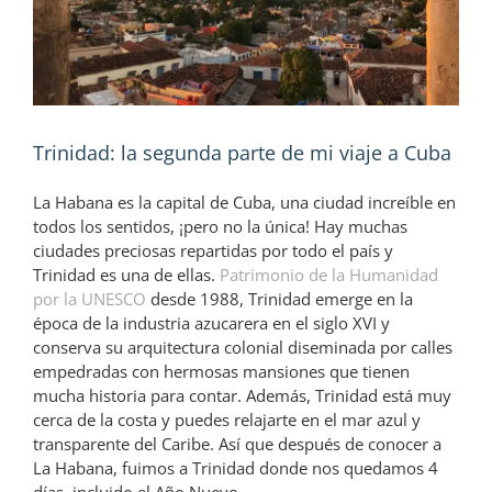
Trinidad: la segunda parte de mi viaje a Cuba
La Habana es la capital de Cuba, una ciudad increíble en
todos los sentidos, ¡pero no la única! Hay muchas
ciudades preciosas repartidas por todo el país y
Trinidad es una de ellas.
Patrimonio de la Humanidad
por la UNESCO
desde 1988, Trinidad emerge en la
época de la industria azucarera en el siglo XVI y
conserva su arquitectura colonial diseminada por calles
empedradas con hermosas mansiones que tienen
mucha historia para contar. Además, Trinidad está muy
cerca de la costa y puedes relajarte en el mar azul y
transparente del Caribe. Así que después de conocer a
La Habana, fuimos a Trinidad donde nos quedamos 4
días, incluido el Año Nuevo.