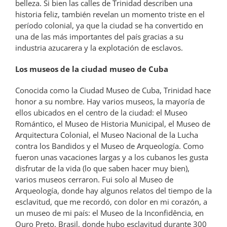
belleza. Si bien las calles de Trinidad describen una
historia feliz, también revelan un momento triste en el
período colonial, ya que la ciudad se ha convertido en
una de las más importantes del país gracias a su
industria azucarera y la explotación de esclavos.
Los museos de la ciudad museo de Cuba
Conocida como la Ciudad Museo de Cuba, Trinidad hace
honor a su nombre. Hay varios museos, la mayoría de
ellos ubicados en el centro de la ciudad: el Museo
Romántico, el Museo de Historia Municipal, el Museo de
Arquitectura Colonial, el Museo Nacional de la Lucha
contra los Bandidos y el Museo de Arqueología. Como
fueron unas vacaciones largas y a los cubanos les gusta
disfrutar de la vida (lo que saben hacer muy bien),
varios museos cerraron. Fui solo al Museo de
Arqueología, donde hay algunos relatos del tiempo de la
esclavitud, que me recordó, con dolor en mi corazón, a
un museo de mi país: el Museo de la Inconfidência, en
Ouro Preto, Brasil, donde hubo esclavitud durante 300