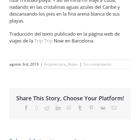
nadando en las cristalinas aguas azules del Caribe y
descansando los pies en la fina arena blanca de sus
playas.
Traducción del texto publicado en la página web de
viajes de la
Trip Trip
Now en Barcelona.
agosto 3rd, 2019
|
Arquitectura
,
Viajes
|
Sin comentarios
Share This Story, Choose Your Platform!
Facebook
X
Reddit
LinkedIn
WhatsApp
Tumblr
Pinterest
Vk
Correo
electrónico