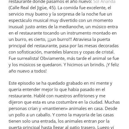
restaurante donde pasamos el año nuevo:
Sol Ananda
(Calle Real del Jigüe, 45). La comida fue excelente, el
servicio muy bueno y la sorpresa de la noche fue un
espectáculo musical muy divertido con un momento
inusual: justo antes de la medianoche, un músico entra
en el restaurante tocando un instrumento montado en
un burro, es cierto, ¡¡¡un burro!!! Atraviesa la puerta
principal del restaurante, pasa por las mesas decoradas
con sofisticación, manteles blancos y copas de cristal.
Fue surrealista! Obviamente, más tarde el animal se fue
y los músicos se quedaron. Y hicimos un brindis. ¡Y feliz
año nuevo a todos!
Este episodio se ha quedado grabado en mi mente y
quería entender mejor lo que había pasado en el
restaurante. Hablé con nuestros anfitriones y me
dijeron que esta es una costumbre en la ciudad. Muchas
personas crían y «mantienen» animales en casa. Desde
un pollo a un caballo. Y como la mayoría de las casas
tienen solo una entrada, los animales entran por la
puerta principal hasta llegar al patio trasero. Luego vi