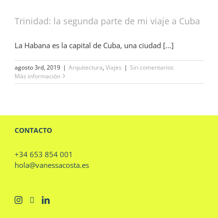
Trinidad: la segunda parte de mi viaje a Cuba
La Habana es la capital de Cuba, una ciudad [...]
agosto 3rd, 2019
|
Arquitectura
,
Viajes
|
Sin comentarios
Más información
CONTACTO
+34 653 854 001
hola@vanessacosta.es