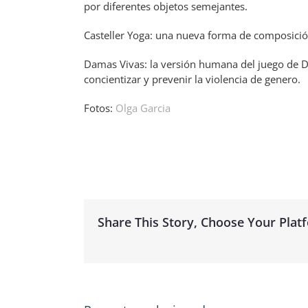
por diferentes objetos semejantes.
Casteller Yoga: una nueva forma de composición c
Damas Vivas: la versión humana del juego de Da
concientizar y prevenir la violencia de genero.
Fotos:
Olga Garcia
Share This Story, Choose Your Plat