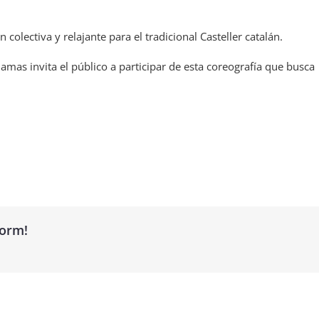
olectiva y relajante para el tradicional Casteller catalán.
mas invita el público a participar de esta coreografía que busca
form!