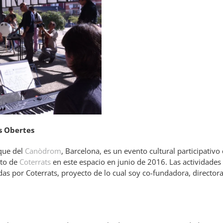
s Obertes
rque del
Canòdrom
, Barcelona, es un evento cultural participativo
oto de
Coterrats
en este espacio en junio de 2016. Las actividades
das por Coterrats, proyecto de lo cual soy co-fundadora, director