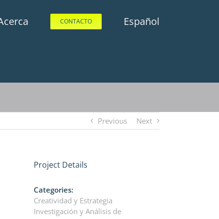
Acerca
Español
CONTACTO
Previous
Next
Project Details
Categories:
Creatividad y Estrategia
Investigación y Análisis de