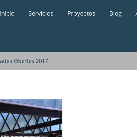
Inicio
Servicios
Proyectos
Blog
rades Obertes 2017