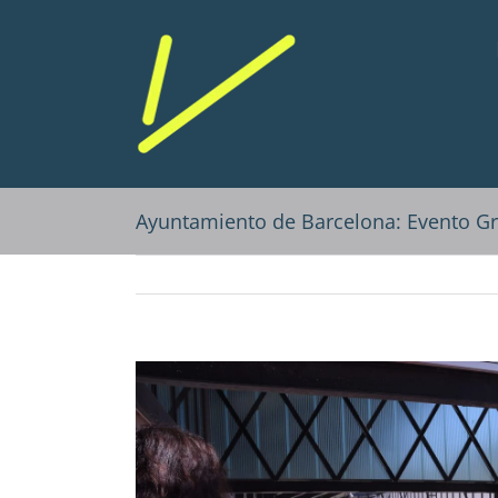
Saltar
al
contenido
Ayuntamiento de Barcelona: Evento G