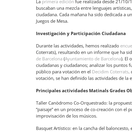
La
primera edición
fue realizada desde 21/10/1
buscaban una mezcla entre lenguajes artísticas,
ciudadana. Cada mañana ha sido dedicada a un t
Juegos de Mesa.
Investigación y Participación Ciudadana
Durante las actividades, hemos realizado
encue
Coterrats), resultando en un informe que ha si
de Barcelona
(
Ayuntamiento de Barcelona
). El
ciudadanas y ciudadanos; analizar los puntos fu
público para votación en el
Decidim Coterrats
.
votación, se han definido las actividades de la 
Principales actividades Matinals Grades O
Taller Canòdromo Co-Orquestrado: la propuesta 
“paisaje” en un proceso de co-creación con el
improvisación de los músicos.
Basquet Artístico: en la cancha del baloncesto, 