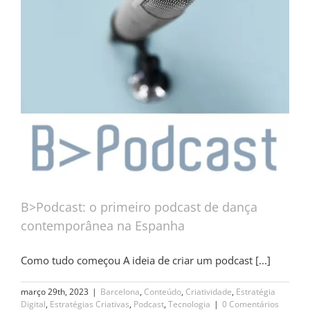
B>Podcast: o primeiro podcast de dança
contemporânea na Espanha
Como tudo começou A ideia de criar um podcast [...]
março 29th, 2023
|
Barcelona
,
Conteúdo
,
Criatividade
,
Estratégia
Digital
,
Estratégias Criativas
,
Podcast
,
Tecnologia
|
0 Comentários