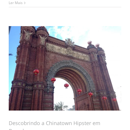
Ler Mais
Descobrindo a Chinatown Hipster em