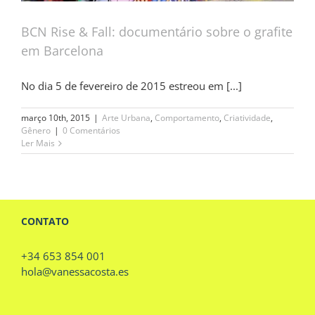
BCN Rise & Fall: documentário sobre o grafite
em Barcelona
No dia 5 de fevereiro de 2015 estreou em [...]
março 10th, 2015
|
Arte Urbana
,
Comportamento
,
Criatividade
,
Gênero
|
0 Comentários
Ler Mais
CONTATO
+34 653 854 001
hola@vanessacosta.es