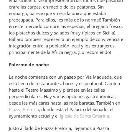
vida siciliano. Me impresionaron las motos que pasaban
entre las carpas, en medio de los peatones. Sin
embargo, parece que yo era la única que estaba
preocupada. Para ellos, ¡es más de lo normal! También
en este mercado compré las especias, el orégano fresco,
los pistachos dulces y salados (muy típicos en Sicilia).
Ballarò también representa un ejemplo de convivencia e
integración entre la población local y los extranjeros,
principalmente de la África negra. ¡Lo recomiendo!
Palermo de noche
La noche comienza con un paseo por Via Maqueda, que
está llena de restaurantes, bares y es peatonal. Camina
hasta el Teatro Massimo y piérdete en las calles
perpendiculares. Hay varias opciones gastronómicas,
desde las más caras hasta las más baratas. También en
Piazza Pretoria
, donde está el Palacio del Senado, el
ayuntamiento actual y el
Iglesia de Santa Catarina.
Justo al lado de Piazza Pretoria, llegamos a Piazza