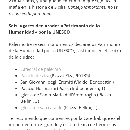
y muy claras, y uno puede entender lo que significa la
mafia en la historia de Sicilia.
Consejo importante: no se
recomienda para niños.
Seis lugares declarados «Patrimonio de la
Humanidad» por la UNESCO
Palermo tiene seis monumentos declarados Patrimonio
de la Humanidad por la UNESCO, casi todos en el centro
de la ciudad:
Catedral de palermo
Palacio de ziza
(Piazza Ziza, 90135)
San Giovanni degli Eremiti (Via dei Benedettini)
Palacio Normanni (Piazza Indipendenza, 1)
Iglesia de Santa Maria dell’Ammiraglio (Piazza
Bellini, 3)
Iglesia de san cataldo
(Piazza Bellini, 1)
Te recomiendo que comiences por la Catedral, que es el
monumento más grande y está rodeada de hermosos