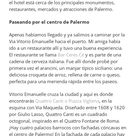
el hotel está cerca de los principales monumentos,
restaurantes, mercados y atracciones de Palermo.
Paseando por el centro de Palermo
Apenas habíamos llegado y ya salimos a caminar por la
Via Vitorio Emanuelle hacia el puerto. Mi amiga había
ido a un restaurante allí y tuvo una buena experiencia.
El restaurante se llama
Bar Ceres Cé
y es parte de una
cadena de cerveza italiana. Fue allí donde probé por
primera vez el arancini, un manjar típico siciliano: una
deliciosa croqueta de arroz, rellena de carne o queso,
perfecta para una merienda rápida entre los paseos.
Vitorio Emanuelle cruza la ciudad y aquí es donde
encontrarás
Quattro Canti o Piazza Vigliena
, en la
esquina con Via Maqueda. Diseñado entre 1608 y 1620
por Giulio Lasso, Quattro Canti es un cuadrado
octogonal, inspirado en el Quattro Fontane de Roma.
¡Hay cuatro palacios barrocos con fachadas cóncavas en
el centro de Palermo! En la fachada de cada palacio hay