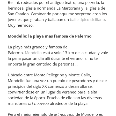
Bellini, rodeados por el antiguo teatro, una pizzería, la
hermosa iglesia normanda La Martorana y la Iglesia de
San Cataldo. Caminando por aquí me sorprendieron los
jóvenes que giraban y bailaban un
baile típico siciliano
.
Muy hermoso.
Mondello: la playa más famosa de Palermo
La playa más grande y famosa de
Palermo,
Mondello
está a solo 13 km de la ciudad y vale
la pena pasar un día allí durante el verano, si no te
importa la gran cantidad de personas …
Ubicado entre Monte Pellegrino y Monte Gallo,
Mondello fue una vez un pueblo de pescadores y desde
principios del siglo XX comenzó a desarrollarse,
convirtiéndose en un lugar de veraneo para la alta
sociedad de la época. Prueba de ello son las diversas
mansiones
art nouveau
alrededor de la playa.
Pero el mejor ejemplo de
art nouveau
de Mondello es