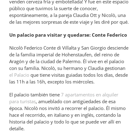
venden cerveza fría y embotellada! Y fue en este espacio
público que tuvimos la suerte de conocer,
espontáneamente, a la pareja Claudia Ott y Nicolò, una
de las mejores sorpresas de este viaje y les diré por qué.
Un palacio para visitar y quedarse: Conte Federico
Nicolò Federico Conte di Villalta y San Giorgio desciende
de la familia imperial de Hohenstaufen, del reino de
Aragón y de la ciudad de Palermo. Él vive en el palacio
con su familia. Nicolò, su hermano y Claudia gestionan
el Palacio
que tiene visitas guiadas todos los días, desde
las 11h a las 16h, excepto los miércoles.
El palacio también tiene
7 apartamentos en alquiler
para turistas
, amueblado con antigüedades de esa
época. Nicolò nos invitó a recorrer el palacio. Él mismo
hace el recorrido, en italiano y en inglés, contando la
historia del palacio y todo lo que se puede ver allí en
detalle.