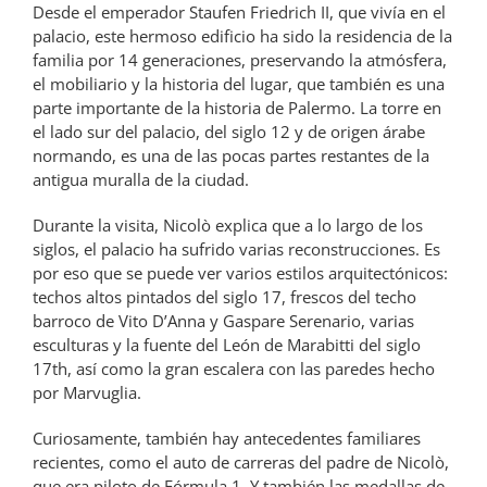
Desde el emperador Staufen Friedrich II, que vivía en el
palacio, este hermoso edificio ha sido la residencia de la
familia por 14 generaciones, preservando la atmósfera,
el mobiliario y la historia del lugar, que también es una
parte importante de la historia de Palermo. La torre en
el lado sur del palacio, del siglo 12 y de origen árabe
normando, es una de las pocas partes restantes de la
antigua muralla de la ciudad.
Durante la visita, Nicolò explica que a lo largo de los
siglos, el palacio ha sufrido varias reconstrucciones. Es
por eso que se puede ver varios estilos arquitectónicos:
techos altos pintados del siglo 17, frescos del techo
barroco de Vito D’Anna y Gaspare Serenario, varias
esculturas y la fuente del León de Marabitti del siglo
17th, así como la gran escalera con las paredes hecho
por Marvuglia.
Curiosamente, también hay antecedentes familiares
recientes, como el auto de carreras del padre de Nicolò,
que era piloto de Fórmula 1. Y también las medallas de