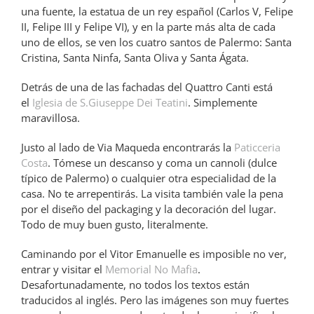
una fuente, la estatua de un rey español (Carlos V, Felipe
II, Felipe III y Felipe VI), y en la parte más alta de cada
uno de ellos, se ven los cuatro santos de Palermo: Santa
Cristina, Santa Ninfa, Santa Oliva y Santa Ágata.
Detrás de una de las fachadas del Quattro Canti está
el
Iglesia de S.Giuseppe Dei Teatini
. Simplemente
maravillosa.
Justo al lado de Via Maqueda encontrarás la
Paticceria
Costa
. Tómese un descanso y coma un cannoli (dulce
típico de Palermo) o cualquier otra especialidad de la
casa. No te arrepentirás. La visita también vale la pena
por el diseño del packaging y la decoración del lugar.
Todo de muy buen gusto, literalmente.
Caminando por el Vitor Emanuelle es imposible no ver,
entrar y visitar el
Memorial No Mafia
.
Desafortunadamente, no todos los textos están
traducidos al inglés. Pero las imágenes son muy fuertes