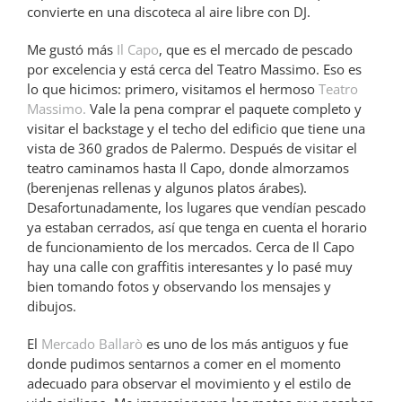
convierte en una discoteca al aire libre con DJ.
Me gustó más
Il Capo
, que es el mercado de pescado
por excelencia y está cerca del Teatro Massimo. Eso es
lo que hicimos: primero, visitamos el hermoso
Teatro
Massimo.
Vale la pena comprar el paquete completo y
visitar el backstage y el techo del edificio que tiene una
vista de 360 grados de Palermo. Después de visitar el
teatro caminamos hasta Il Capo, donde almorzamos
(berenjenas rellenas y algunos platos árabes).
Desafortunadamente, los lugares que vendían pescado
ya estaban cerrados, así que tenga en cuenta el horario
de funcionamiento de los mercados. Cerca de Il Capo
hay una calle con graffitis interesantes y lo pasé muy
bien tomando fotos y observando los mensajes y
dibujos.
El
Mercado Ballarò
es uno de los más antiguos y fue
donde pudimos sentarnos a comer en el momento
adecuado para observar el movimiento y el estilo de