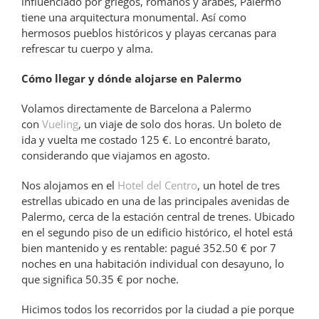
influenciado por griegos, romanos y árabes, Palermo
tiene una arquitectura monumental. Así como
hermosos pueblos históricos y playas cercanas para
refrescar tu cuerpo y alma.
Cómo llegar y dónde alojarse en Palermo
Volamos directamente de Barcelona a Palermo
con
Vueling
, un viaje de solo dos horas. Un boleto de
ida y vuelta me costado 125 €. Lo encontré barato,
considerando que viajamos en agosto.
Nos alojamos en el
Hotel del Centro
, un hotel de tres
estrellas ubicado en una de las principales avenidas de
Palermo, cerca de la estación central de trenes. Ubicado
en el segundo piso de un edificio histórico, el hotel está
bien mantenido y es rentable: pagué 352.50 € por 7
noches en una habitación individual con desayuno, lo
que significa 50.35 € por noche.
Hicimos todos los recorridos por la ciudad a pie porque