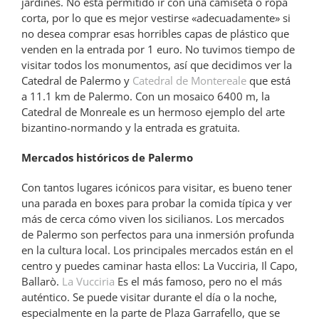
jardines. No está permitido ir con una camiseta o ropa
corta, por lo que es mejor vestirse «adecuadamente» si
no desea comprar esas horribles capas de plástico que
venden en la entrada por 1 euro. No tuvimos tiempo de
visitar todos los monumentos, así que decidimos ver la
Catedral de Palermo y
Catedral de Montereale
que está
a 11.1 km de Palermo. Con un mosaico 6400 m, la
Catedral de Monreale es un hermoso ejemplo del arte
bizantino-normando y la entrada es gratuita.
Mercados históricos de Palermo
Con tantos lugares icónicos para visitar, es bueno tener
una parada en boxes para probar la comida típica y ver
más de cerca cómo viven los sicilianos. Los mercados
de Palermo son perfectos para una inmersión profunda
en la cultura local. Los principales mercados están en el
centro y puedes caminar hasta ellos: La Vucciria, Il Capo,
Ballarò.
La Vucciria
Es el más famoso, pero no el más
auténtico. Se puede visitar durante el día o la noche,
especialmente en la parte de Plaza Garrafello, que se