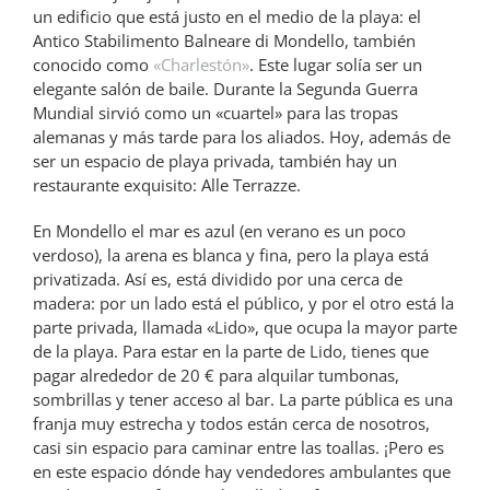
un edificio que está justo en el medio de la playa: el
Antico Stabilimento Balneare di Mondello, también
conocido como
«Charlestón»
. Este lugar solía ser un
elegante salón de baile. Durante la Segunda Guerra
Mundial sirvió como un «cuartel» para las tropas
alemanas y más tarde para los aliados. Hoy, además de
ser un espacio de playa privada, también hay un
restaurante exquisito: Alle Terrazze.
En Mondello el mar es azul (en verano es un poco
verdoso), la arena es blanca y fina, pero la playa está
privatizada. Así es, está dividido por una cerca de
madera: por un lado está el público, y por el otro está la
parte privada, llamada «Lido», que ocupa la mayor parte
de la playa. Para estar en la parte de Lido, tienes que
pagar alrededor de 20 € para alquilar tumbonas,
sombrillas y tener acceso al bar. La parte pública es una
franja muy estrecha y todos están cerca de nosotros,
casi sin espacio para caminar entre las toallas. ¡Pero es
en este espacio dónde hay vendedores ambulantes que