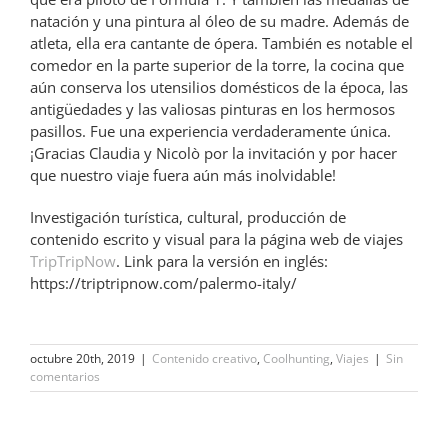
natación y una pintura al óleo de su madre. Además de
atleta, ella era cantante de ópera. También es notable el
comedor en la parte superior de la torre, la cocina que
aún conserva los utensilios domésticos de la época, las
antigüedades y las valiosas pinturas en los hermosos
pasillos. Fue una experiencia verdaderamente única.
¡Gracias Claudia y Nicolò por la invitación y por hacer
que nuestro viaje fuera aún más inolvidable!
Investigación turística, cultural, producción de
contenido escrito y visual para la página web de viajes
TripTripNow
. Link para la versión en inglés:
https://triptripnow.com/palermo-italy/
octubre 20th, 2019
|
Contenido creativo
,
Coolhunting
,
Viajes
|
Sin
comentarios