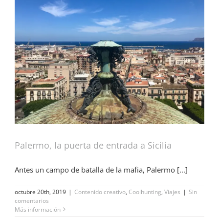
Palermo, la puerta de entrada a Sicilia
Antes un campo de batalla de la mafia, Palermo [...]
octubre 20th, 2019
|
Contenido creativo
,
Coolhunting
,
Viajes
|
Sin
comentarios
Más información