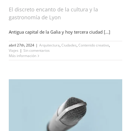
El discreto encanto de la cultura y la
gastronomía de Lyon
Antigua capital de la Galia y hoy tercera ciudad [...]
abril 27th, 2024
|
Arquitectura
,
Ciudades
,
Contenido creativo
,
Viajes
|
Sin comentarios
Más información