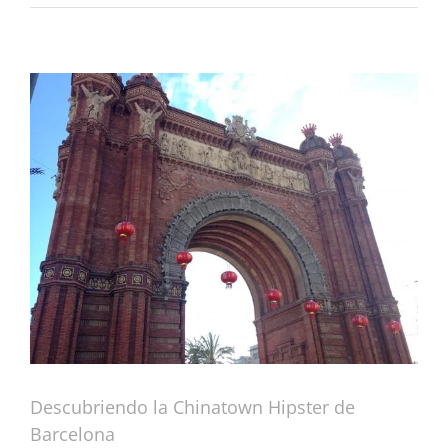
Descubriendo la Chinatown Hipster de
Barcelona