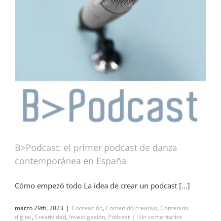
B>Podcast: el primer podcast de danza
contemporánea en España
Cómo empezó todo La idea de crear un podcast [...]
marzo 29th, 2023
|
Cocreación
,
Contenido creativo
,
Contenido
digital
,
Creatividad
,
Investigación
,
Podcast
|
Sin comentarios