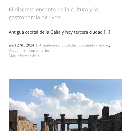
El discreto encanto de la cultura y la
gastronomía de Lyon
Antigua capital de la Galia y hoy tercera ciudad [...]
abril 27th, 2024
|
Arquitectura
,
Ciudades
,
Contenido creativo
,
Viajes
|
Sin comentarios
Más información