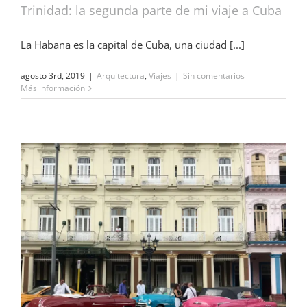
Trinidad: la segunda parte de mi viaje a Cuba
La Habana es la capital de Cuba, una ciudad [...]
agosto 3rd, 2019
|
Arquitectura
,
Viajes
|
Sin comentarios
Más información